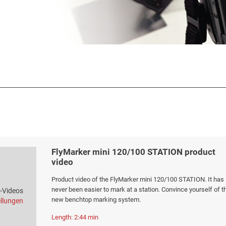
FlyMarker mini 120/100 STATION product
video
Product video of the FlyMarker mini 120/100 STATION. It has
never been easier to mark at a station. Convince yourself of t
e-Videos
new benchtop marking system.
ellungen
Length: 2:44 min