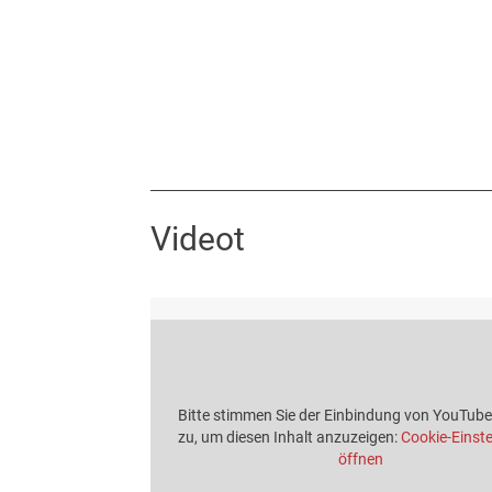
Videot
Bitte stimmen Sie der Einbindung von YouTub
zu, um diesen Inhalt anzuzeigen:
Cookie-Einst
öffnen