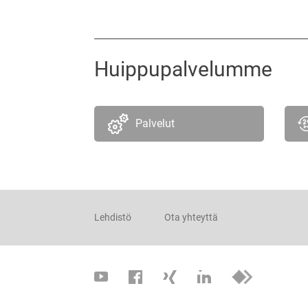
Huippupalvelumme
Palvelut
Lehdistö
Ota yhteyttä