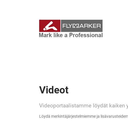
Videot
Videoportaalistamme löydät kaiken 
Löydä merkintäjärjestelmiemme ja lisävarusteide