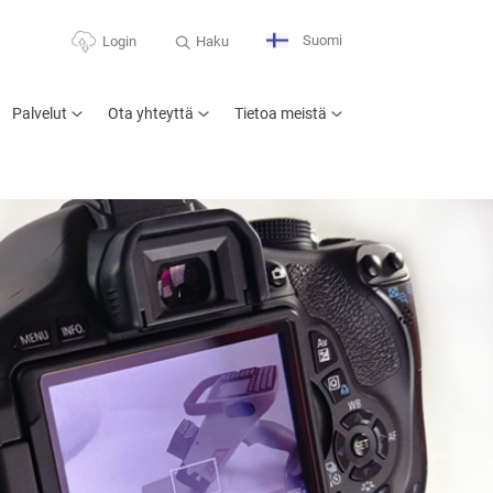
Suomi
Haku
Login
Palvelut
Ota yhteyttä
Tietoa meistä