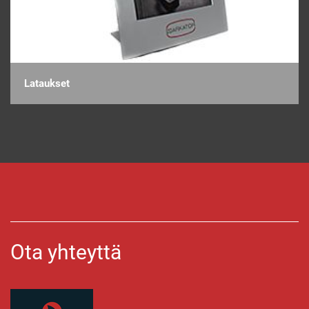
Lataukset
Ota yhteyttä