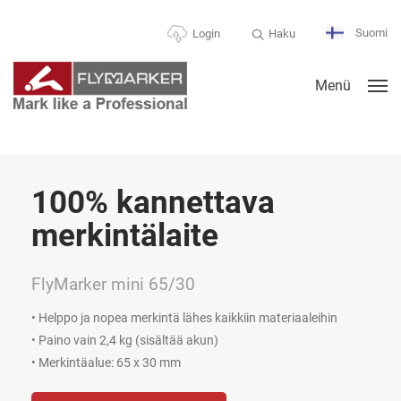
Suomi
Haku
Login
Menü
100% kannettava
merkintälaite
FlyMarker mini 65/30
• Helppo ja nopea merkintä lähes kaikkiin materiaaleihin
• Paino vain 2,4 kg (sisältää akun)
• Merkintäalue: 65 x 30 mm