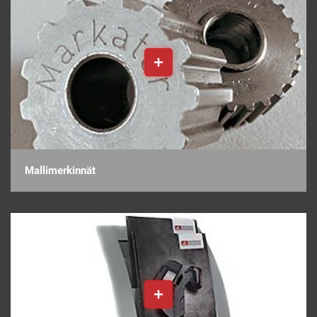
Mallimerkinnät