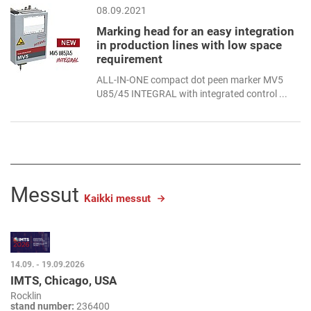
08.09.2021
Marking head for an easy integration
in production lines with low space
requirement
ALL-IN-ONE compact dot peen marker MV5
U85/45 INTEGRAL with integrated control ...
Messut
Kaikki messut
14.09. - 19.09.2026
IMTS, Chicago, USA
Rocklin
stand number:
236400