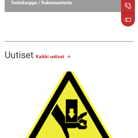
Teräskauppa / Rakennusteräs
Uutiset
Kaikki uutiset