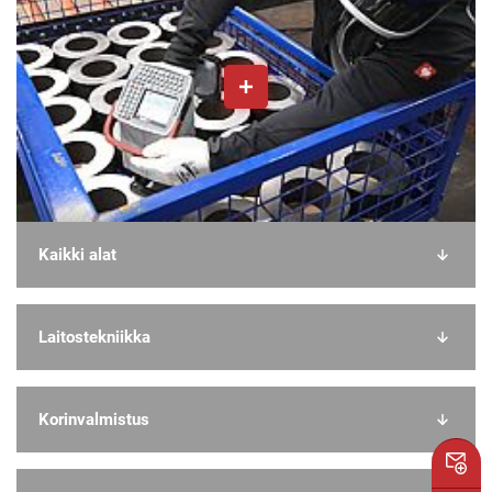
Kaikki alat
Laitostekniikka
Korinvalmistus