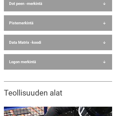
Dot peen -merkintä
Pistemerkintä
Data Matrix -koodi
Logon merkintä
Teollisuuden alat